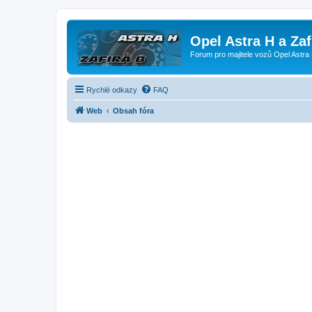
Opel Astra H a Za
Forum pro majitele vozů Opel Astra 
Rychlé odkazy
FAQ
Web
Obsah fóra