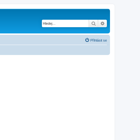
Hledat
Pokročilé hledání
Přihlásit se