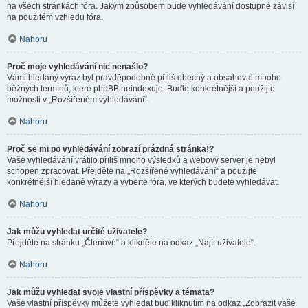
na všech stránkách fóra. Jakým způsobem bude vyhledávání dostupné závisí
na použitém vzhledu fóra.
Nahoru
Proč moje vyhledávání nic nenašlo?
Vámi hledaný výraz byl pravděpodobně příliš obecný a obsahoval mnoho
běžných termínů, které phpBB neindexuje. Buďte konkrétnější a použijte
možnosti v „Rozšířeném vyhledávání“.
Nahoru
Proč se mi po vyhledávání zobrazí prázdná stránka!?
Vaše vyhledávání vrátilo příliš mnoho výsledků a webový server je nebyl
schopen zpracovat. Přejděte na „Rozšířené vyhledávání“ a použijte
konkrétnější hledané výrazy a vyberte fóra, ve kterých budete vyhledávat.
Nahoru
Jak můžu vyhledat určité uživatele?
Přejděte na stránku „Členové“ a klikněte na odkaz „Najít uživatele“.
Nahoru
Jak můžu vyhledat svoje vlastní příspěvky a témata?
Vaše vlastní příspěvky můžete vyhledat buď kliknutím na odkaz „Zobrazit vaše