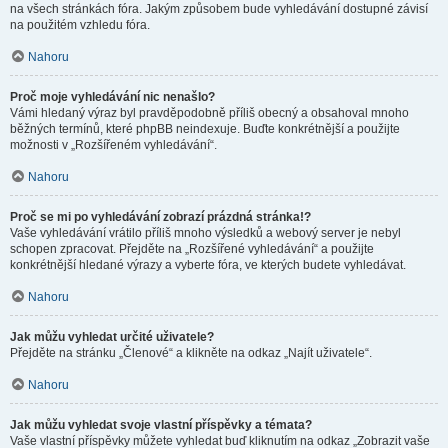
na všech stránkách fóra. Jakým způsobem bude vyhledávání dostupné závisí
na použitém vzhledu fóra.
Nahoru
Proč moje vyhledávání nic nenašlo?
Vámi hledaný výraz byl pravděpodobně příliš obecný a obsahoval mnoho
běžných termínů, které phpBB neindexuje. Buďte konkrétnější a použijte
možnosti v „Rozšířeném vyhledávání“.
Nahoru
Proč se mi po vyhledávání zobrazí prázdná stránka!?
Vaše vyhledávání vrátilo příliš mnoho výsledků a webový server je nebyl
schopen zpracovat. Přejděte na „Rozšířené vyhledávání“ a použijte
konkrétnější hledané výrazy a vyberte fóra, ve kterých budete vyhledávat.
Nahoru
Jak můžu vyhledat určité uživatele?
Přejděte na stránku „Členové“ a klikněte na odkaz „Najít uživatele“.
Nahoru
Jak můžu vyhledat svoje vlastní příspěvky a témata?
Vaše vlastní příspěvky můžete vyhledat buď kliknutím na odkaz „Zobrazit vaše