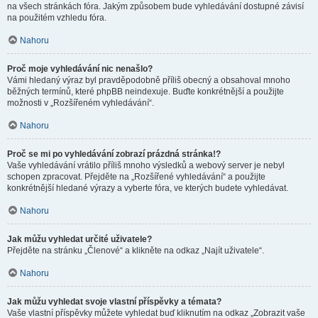
na všech stránkách fóra. Jakým způsobem bude vyhledávání dostupné závisí
na použitém vzhledu fóra.
Nahoru
Proč moje vyhledávání nic nenašlo?
Vámi hledaný výraz byl pravděpodobně příliš obecný a obsahoval mnoho
běžných termínů, které phpBB neindexuje. Buďte konkrétnější a použijte
možnosti v „Rozšířeném vyhledávání“.
Nahoru
Proč se mi po vyhledávání zobrazí prázdná stránka!?
Vaše vyhledávání vrátilo příliš mnoho výsledků a webový server je nebyl
schopen zpracovat. Přejděte na „Rozšířené vyhledávání“ a použijte
konkrétnější hledané výrazy a vyberte fóra, ve kterých budete vyhledávat.
Nahoru
Jak můžu vyhledat určité uživatele?
Přejděte na stránku „Členové“ a klikněte na odkaz „Najít uživatele“.
Nahoru
Jak můžu vyhledat svoje vlastní příspěvky a témata?
Vaše vlastní příspěvky můžete vyhledat buď kliknutím na odkaz „Zobrazit vaše