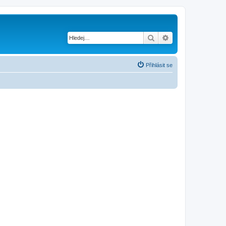
Hledat
Pokročilé hledání
Přihlásit se