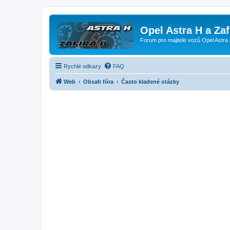
Opel Astra H a Za
Forum pro majitele vozů Opel Astra 
Rychlé odkazy
FAQ
Web
Obsah fóra
Často kladené otázky