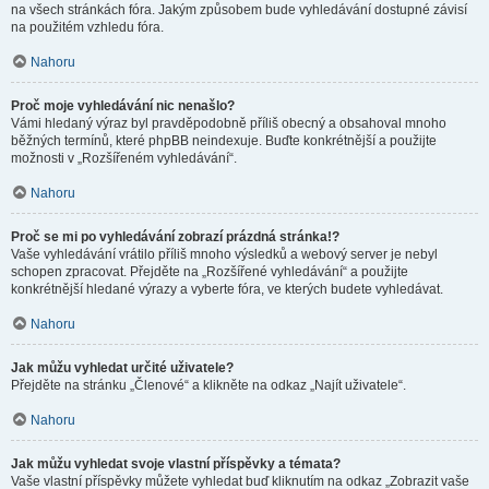
na všech stránkách fóra. Jakým způsobem bude vyhledávání dostupné závisí
na použitém vzhledu fóra.
Nahoru
Proč moje vyhledávání nic nenašlo?
Vámi hledaný výraz byl pravděpodobně příliš obecný a obsahoval mnoho
běžných termínů, které phpBB neindexuje. Buďte konkrétnější a použijte
možnosti v „Rozšířeném vyhledávání“.
Nahoru
Proč se mi po vyhledávání zobrazí prázdná stránka!?
Vaše vyhledávání vrátilo příliš mnoho výsledků a webový server je nebyl
schopen zpracovat. Přejděte na „Rozšířené vyhledávání“ a použijte
konkrétnější hledané výrazy a vyberte fóra, ve kterých budete vyhledávat.
Nahoru
Jak můžu vyhledat určité uživatele?
Přejděte na stránku „Členové“ a klikněte na odkaz „Najít uživatele“.
Nahoru
Jak můžu vyhledat svoje vlastní příspěvky a témata?
Vaše vlastní příspěvky můžete vyhledat buď kliknutím na odkaz „Zobrazit vaše