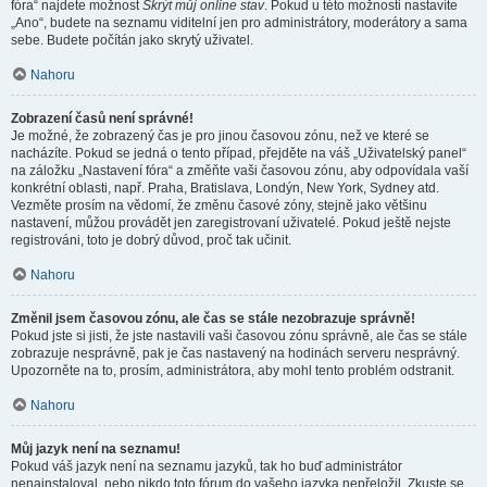
fóra“ najdete možnost
Skrýt můj online stav
. Pokud u této možnosti nastavíte
„Ano“, budete na seznamu viditelní jen pro administrátory, moderátory a sama
sebe. Budete počítán jako skrytý uživatel.
Nahoru
Zobrazení časů není správné!
Je možné, že zobrazený čas je pro jinou časovou zónu, než ve které se
nacházíte. Pokud se jedná o tento případ, přejděte na váš „Uživatelský panel“
na záložku „Nastavení fóra“ a změňte vaši časovou zónu, aby odpovídala vaší
konkrétní oblasti, např. Praha, Bratislava, Londýn, New York, Sydney atd.
Vezměte prosím na vědomí, že změnu časové zóny, stejně jako většinu
nastavení, můžou provádět jen zaregistrovaní uživatelé. Pokud ještě nejste
registrováni, toto je dobrý důvod, proč tak učinit.
Nahoru
Změnil jsem časovou zónu, ale čas se stále nezobrazuje správně!
Pokud jste si jisti, že jste nastavili vaši časovou zónu správně, ale čas se stále
zobrazuje nesprávně, pak je čas nastavený na hodinách serveru nesprávný.
Upozorněte na to, prosím, administrátora, aby mohl tento problém odstranit.
Nahoru
Můj jazyk není na seznamu!
Pokud váš jazyk není na seznamu jazyků, tak ho buď administrátor
nenainstaloval, nebo nikdo toto fórum do vašeho jazyka nepřeložil. Zkuste se