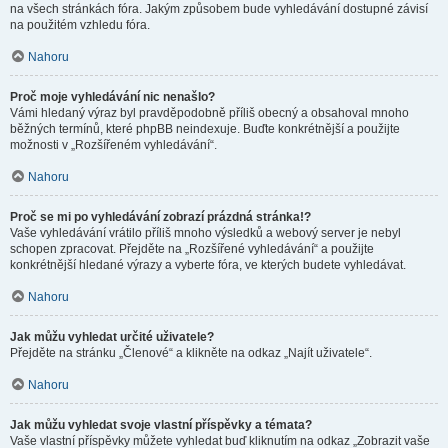
na všech stránkách fóra. Jakým způsobem bude vyhledávání dostupné závisí
na použitém vzhledu fóra.
Nahoru
Proč moje vyhledávání nic nenašlo?
Vámi hledaný výraz byl pravděpodobně příliš obecný a obsahoval mnoho
běžných termínů, které phpBB neindexuje. Buďte konkrétnější a použijte
možnosti v „Rozšířeném vyhledávání“.
Nahoru
Proč se mi po vyhledávání zobrazí prázdná stránka!?
Vaše vyhledávání vrátilo příliš mnoho výsledků a webový server je nebyl
schopen zpracovat. Přejděte na „Rozšířené vyhledávání“ a použijte
konkrétnější hledané výrazy a vyberte fóra, ve kterých budete vyhledávat.
Nahoru
Jak můžu vyhledat určité uživatele?
Přejděte na stránku „Členové“ a klikněte na odkaz „Najít uživatele“.
Nahoru
Jak můžu vyhledat svoje vlastní příspěvky a témata?
Vaše vlastní příspěvky můžete vyhledat buď kliknutím na odkaz „Zobrazit vaše