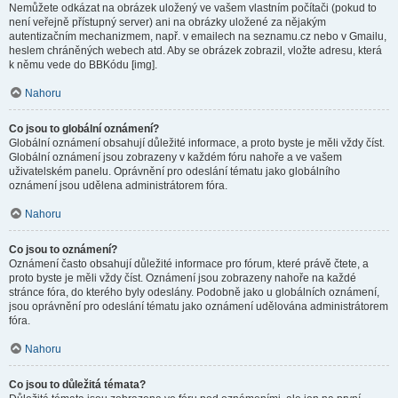
Nemůžete odkázat na obrázek uložený ve vašem vlastním počítači (pokud to
není veřejně přístupný server) ani na obrázky uložené za nějakým
autentizačním mechanizmem, např. v emailech na seznamu.cz nebo v Gmailu,
heslem chráněných webech atd. Aby se obrázek zobrazil, vložte adresu, která
k němu vede do BBKódu [img].
Nahoru
Co jsou to globální oznámení?
Globální oznámení obsahují důležité informace, a proto byste je měli vždy číst.
Globální oznámení jsou zobrazeny v každém fóru nahoře a ve vašem
uživatelském panelu. Oprávnění pro odeslání tématu jako globálního
oznámení jsou udělena administrátorem fóra.
Nahoru
Co jsou to oznámení?
Oznámení často obsahují důležité informace pro fórum, které právě čtete, a
proto byste je měli vždy číst. Oznámení jsou zobrazeny nahoře na každé
stránce fóra, do kterého byly odeslány. Podobně jako u globálních oznámení,
jsou oprávnění pro odeslání tématu jako oznámení udělována administrátorem
fóra.
Nahoru
Co jsou to důležitá témata?