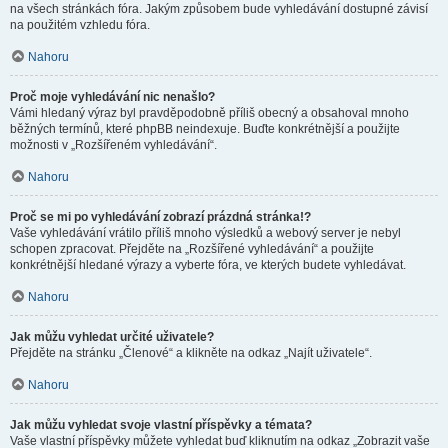
na všech stránkách fóra. Jakým způsobem bude vyhledávání dostupné závisí
na použitém vzhledu fóra.
Nahoru
Proč moje vyhledávání nic nenašlo?
Vámi hledaný výraz byl pravděpodobně příliš obecný a obsahoval mnoho
běžných termínů, které phpBB neindexuje. Buďte konkrétnější a použijte
možnosti v „Rozšířeném vyhledávání“.
Nahoru
Proč se mi po vyhledávání zobrazí prázdná stránka!?
Vaše vyhledávání vrátilo příliš mnoho výsledků a webový server je nebyl
schopen zpracovat. Přejděte na „Rozšířené vyhledávání“ a použijte
konkrétnější hledané výrazy a vyberte fóra, ve kterých budete vyhledávat.
Nahoru
Jak můžu vyhledat určité uživatele?
Přejděte na stránku „Členové“ a klikněte na odkaz „Najít uživatele“.
Nahoru
Jak můžu vyhledat svoje vlastní příspěvky a témata?
Vaše vlastní příspěvky můžete vyhledat buď kliknutím na odkaz „Zobrazit vaše