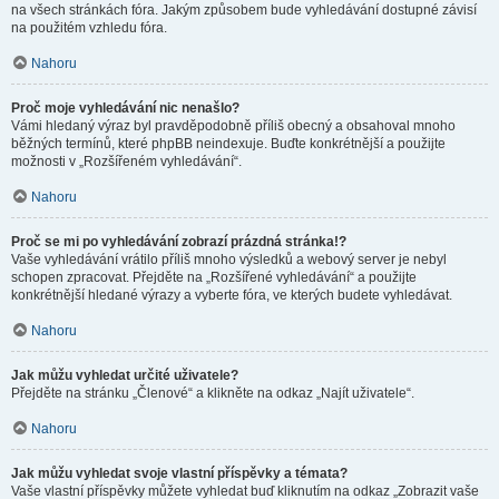
na všech stránkách fóra. Jakým způsobem bude vyhledávání dostupné závisí
na použitém vzhledu fóra.
Nahoru
Proč moje vyhledávání nic nenašlo?
Vámi hledaný výraz byl pravděpodobně příliš obecný a obsahoval mnoho
běžných termínů, které phpBB neindexuje. Buďte konkrétnější a použijte
možnosti v „Rozšířeném vyhledávání“.
Nahoru
Proč se mi po vyhledávání zobrazí prázdná stránka!?
Vaše vyhledávání vrátilo příliš mnoho výsledků a webový server je nebyl
schopen zpracovat. Přejděte na „Rozšířené vyhledávání“ a použijte
konkrétnější hledané výrazy a vyberte fóra, ve kterých budete vyhledávat.
Nahoru
Jak můžu vyhledat určité uživatele?
Přejděte na stránku „Členové“ a klikněte na odkaz „Najít uživatele“.
Nahoru
Jak můžu vyhledat svoje vlastní příspěvky a témata?
Vaše vlastní příspěvky můžete vyhledat buď kliknutím na odkaz „Zobrazit vaše