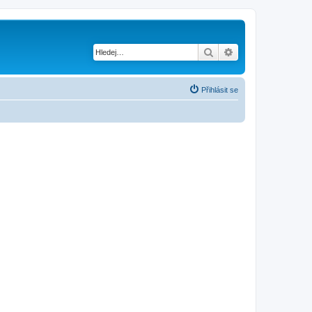
Hledat
Pokročilé hledání
Přihlásit se