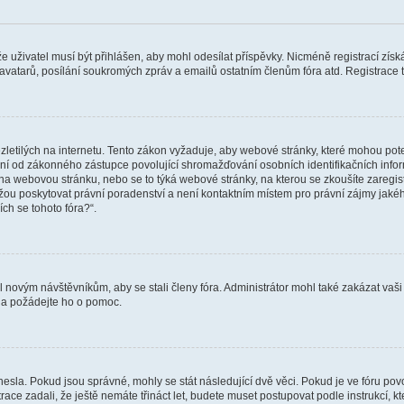
 že uživatel musí být přihlášen, aby mohl odesílat příspěvky. Nicméně registrací zís
 avatarů, posílání soukromých zpráv a emailů ostatním členům fóra atd. Registrace t
etilých na internetu. Tento zákon vyžaduje, aby webové stránky, které mohou pot
ní od zákonného zástupce povolující shromažďování osobních identifikačních informac
vat na webovou stránku, nebo se to týká webové stránky, na kterou se zkoušíte zareg
ůžou poskytovat právní poradenství a není kontaktním místem pro právní zájmy ja
ích se tohoto fóra?“.
il novým návštěvníkům, aby se stali členy fóra. Administrátor mohl také zakázat va
a a požádejte ho o pomoc.
hesla. Pokud jsou správné, mohly se stát následující dvě věci. Pokud je ve fóru 
ace zadali, že ještě nemáte třináct let, budete muset postupovat podle instrukcí, kt