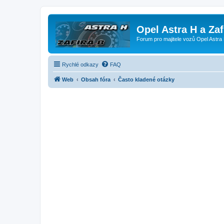
Opel Astra H a Za
Forum pro majitele vozů Opel Astra 
Rychlé odkazy
FAQ
Web
Obsah fóra
Často kladené otázky