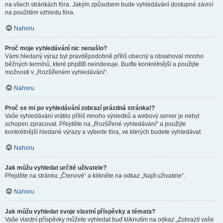
na všech stránkách fóra. Jakým způsobem bude vyhledávání dostupné závisí
na použitém vzhledu fóra.
Nahoru
Proč moje vyhledávání nic nenašlo?
Vámi hledaný výraz byl pravděpodobně příliš obecný a obsahoval mnoho
běžných termínů, které phpBB neindexuje. Buďte konkrétnější a použijte
možnosti v „Rozšířeném vyhledávání“.
Nahoru
Proč se mi po vyhledávání zobrazí prázdná stránka!?
Vaše vyhledávání vrátilo příliš mnoho výsledků a webový server je nebyl
schopen zpracovat. Přejděte na „Rozšířené vyhledávání“ a použijte
konkrétnější hledané výrazy a vyberte fóra, ve kterých budete vyhledávat.
Nahoru
Jak můžu vyhledat určité uživatele?
Přejděte na stránku „Členové“ a klikněte na odkaz „Najít uživatele“.
Nahoru
Jak můžu vyhledat svoje vlastní příspěvky a témata?
Vaše vlastní příspěvky můžete vyhledat buď kliknutím na odkaz „Zobrazit vaše