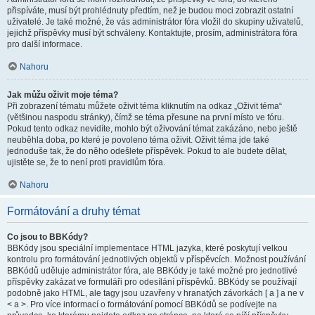
přispíváte, musí být prohlédnuty předtím, než je budou moci zobrazit ostatní
uživatelé. Je také možné, že vás administrátor fóra vložil do skupiny uživatelů,
jejichž příspěvky musí být schváleny. Kontaktujte, prosím, administrátora fóra
pro další informace.
Nahoru
Jak můžu oživit moje téma?
Při zobrazení tématu můžete oživit téma kliknutím na odkaz „Oživit téma“
(většinou naspodu stránky), čímž se téma přesune na první místo ve fóru.
Pokud tento odkaz nevidíte, mohlo být oživování témat zakázáno, nebo ještě
neuběhla doba, po které je povoleno téma oživit. Oživit téma jde také
jednoduše tak, že do něho odešlete příspěvek. Pokud to ale budete dělat,
ujistěte se, že to není proti pravidlům fóra.
Nahoru
Formátování a druhy témat
Co jsou to BBKódy?
BBKódy jsou speciální implementace HTML jazyka, které poskytují velkou
kontrolu pro formátování jednotlivých objektů v příspěvcích. Možnost používání
BBKódů uděluje administrátor fóra, ale BBKódy je také možné pro jednotlivé
příspěvky zakázat ve formuláři pro odesílání příspěvků. BBKódy se používají
podobně jako HTML, ale tagy jsou uzavřeny v hranatých závorkách [ a ] a ne v
< a >. Pro více informací o formátování pomocí BBKódů se podívejte na