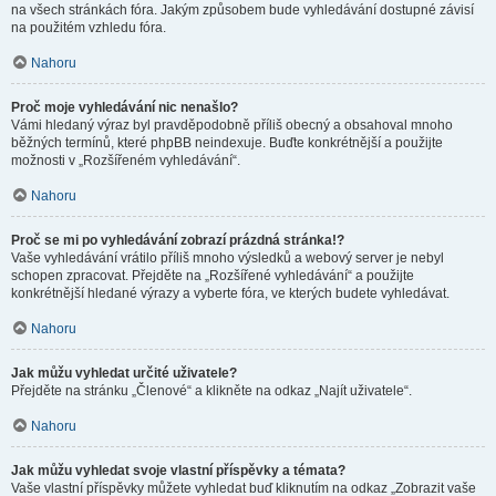
na všech stránkách fóra. Jakým způsobem bude vyhledávání dostupné závisí
na použitém vzhledu fóra.
Nahoru
Proč moje vyhledávání nic nenašlo?
Vámi hledaný výraz byl pravděpodobně příliš obecný a obsahoval mnoho
běžných termínů, které phpBB neindexuje. Buďte konkrétnější a použijte
možnosti v „Rozšířeném vyhledávání“.
Nahoru
Proč se mi po vyhledávání zobrazí prázdná stránka!?
Vaše vyhledávání vrátilo příliš mnoho výsledků a webový server je nebyl
schopen zpracovat. Přejděte na „Rozšířené vyhledávání“ a použijte
konkrétnější hledané výrazy a vyberte fóra, ve kterých budete vyhledávat.
Nahoru
Jak můžu vyhledat určité uživatele?
Přejděte na stránku „Členové“ a klikněte na odkaz „Najít uživatele“.
Nahoru
Jak můžu vyhledat svoje vlastní příspěvky a témata?
Vaše vlastní příspěvky můžete vyhledat buď kliknutím na odkaz „Zobrazit vaše