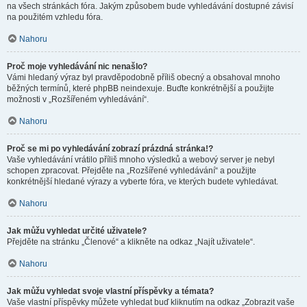
na všech stránkách fóra. Jakým způsobem bude vyhledávání dostupné závisí
na použitém vzhledu fóra.
Nahoru
Proč moje vyhledávání nic nenašlo?
Vámi hledaný výraz byl pravděpodobně příliš obecný a obsahoval mnoho
běžných termínů, které phpBB neindexuje. Buďte konkrétnější a použijte
možnosti v „Rozšířeném vyhledávání“.
Nahoru
Proč se mi po vyhledávání zobrazí prázdná stránka!?
Vaše vyhledávání vrátilo příliš mnoho výsledků a webový server je nebyl
schopen zpracovat. Přejděte na „Rozšířené vyhledávání“ a použijte
konkrétnější hledané výrazy a vyberte fóra, ve kterých budete vyhledávat.
Nahoru
Jak můžu vyhledat určité uživatele?
Přejděte na stránku „Členové“ a klikněte na odkaz „Najít uživatele“.
Nahoru
Jak můžu vyhledat svoje vlastní příspěvky a témata?
Vaše vlastní příspěvky můžete vyhledat buď kliknutím na odkaz „Zobrazit vaše