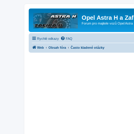
Opel Astra H a Za
Forum pro majitele vozů Opel Astra 
Rychlé odkazy
FAQ
Web
Obsah fóra
Často kladené otázky