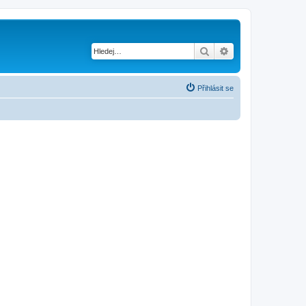
Hledat
Pokročilé hledání
Přihlásit se