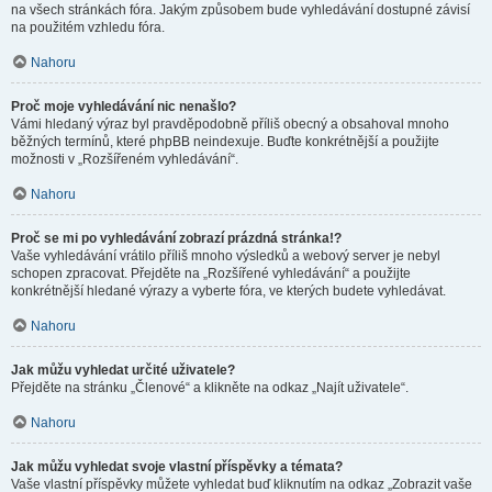
na všech stránkách fóra. Jakým způsobem bude vyhledávání dostupné závisí
na použitém vzhledu fóra.
Nahoru
Proč moje vyhledávání nic nenašlo?
Vámi hledaný výraz byl pravděpodobně příliš obecný a obsahoval mnoho
běžných termínů, které phpBB neindexuje. Buďte konkrétnější a použijte
možnosti v „Rozšířeném vyhledávání“.
Nahoru
Proč se mi po vyhledávání zobrazí prázdná stránka!?
Vaše vyhledávání vrátilo příliš mnoho výsledků a webový server je nebyl
schopen zpracovat. Přejděte na „Rozšířené vyhledávání“ a použijte
konkrétnější hledané výrazy a vyberte fóra, ve kterých budete vyhledávat.
Nahoru
Jak můžu vyhledat určité uživatele?
Přejděte na stránku „Členové“ a klikněte na odkaz „Najít uživatele“.
Nahoru
Jak můžu vyhledat svoje vlastní příspěvky a témata?
Vaše vlastní příspěvky můžete vyhledat buď kliknutím na odkaz „Zobrazit vaše