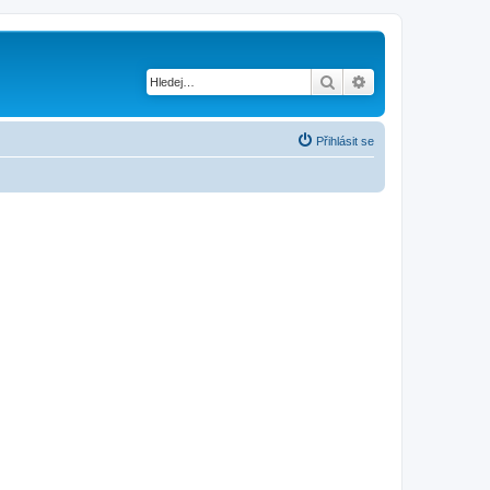
Hledat
Pokročilé hledání
Přihlásit se