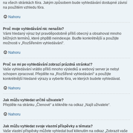
na všech stránkách fóra. Jakým způsobem bude vyhledávání dostupné závisí
na použitém vzhledu fóra.
Nahoru
Proč moje vyhledávání nic nenašlo?
Vámi hledaný výraz byl pravděpodobně příliš obecný a obsahoval mnoho
běžných termínů, které phpBB neindexuje. Buďte konkrétnější a použijte
možnosti v „Rozšířeném vyhledávání“.
Nahoru
Proč se mi po vyhledávání zobrazí prázdná stránka!?
Vaše vyhledávání vrátilo příliš mnoho výsledků a webový server je nebyl
schopen zpracovat. Přejděte na „Rozšířené vyhledávání“ a použijte
konkrétnější hledané výrazy a vyberte fóra, ve kterých budete vyhledávat.
Nahoru
Jak můžu vyhledat určité uživatele?
Přejděte na stránku „Členové“ a klikněte na odkaz „Najít uživatele“.
Nahoru
Jak můžu vyhledat svoje vlastní příspěvky a témata?
Vaše vlastní příspěvky můžete vyhledat buď kliknutím na odkaz „Zobrazit vaše