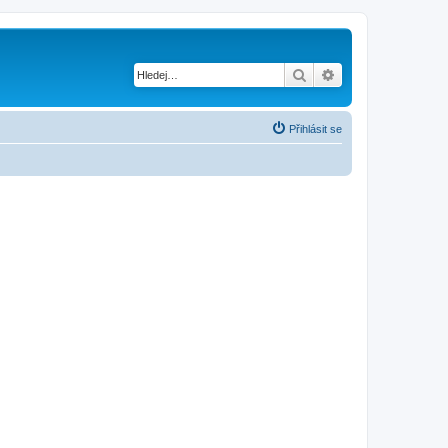
Hledat
Pokročilé hledání
Přihlásit se