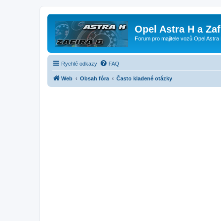
Opel Astra H a Za
Forum pro majitele vozů Opel Astra 
Rychlé odkazy
FAQ
Web
Obsah fóra
Často kladené otázky