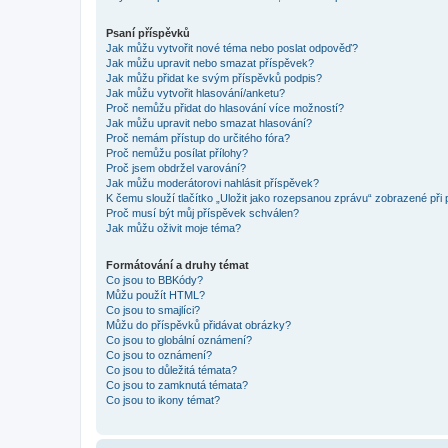
Psaní příspěvků
Jak můžu vytvořit nové téma nebo poslat odpověď?
Jak můžu upravit nebo smazat příspěvek?
Jak můžu přidat ke svým příspěvků podpis?
Jak můžu vytvořit hlasování/anketu?
Proč nemůžu přidat do hlasování více možností?
Jak můžu upravit nebo smazat hlasování?
Proč nemám přístup do určitého fóra?
Proč nemůžu posílat přílohy?
Proč jsem obdržel varování?
Jak můžu moderátorovi nahlásit příspěvek?
K čemu slouží tlačítko „Uložit jako rozepsanou zprávu“ zobrazené při
Proč musí být můj příspěvek schválen?
Jak můžu oživit moje téma?
Formátování a druhy témat
Co jsou to BBKódy?
Můžu použít HTML?
Co jsou to smajlíci?
Můžu do příspěvků přidávat obrázky?
Co jsou to globální oznámení?
Co jsou to oznámení?
Co jsou to důležitá témata?
Co jsou to zamknutá témata?
Co jsou to ikony témat?