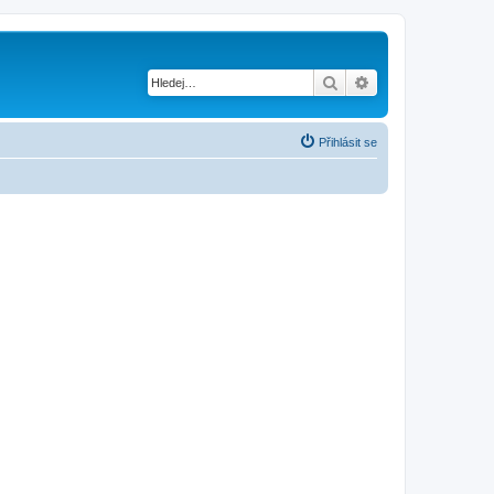
Hledat
Pokročilé hledání
Přihlásit se