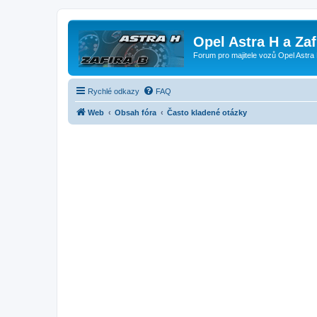
Opel Astra H a Za
Forum pro majitele vozů Opel Astra 
Rychlé odkazy
FAQ
Web
Obsah fóra
Často kladené otázky