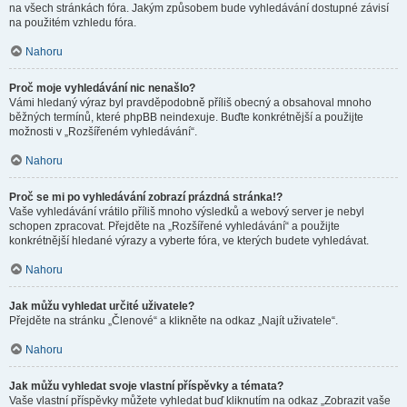
na všech stránkách fóra. Jakým způsobem bude vyhledávání dostupné závisí
na použitém vzhledu fóra.
Nahoru
Proč moje vyhledávání nic nenašlo?
Vámi hledaný výraz byl pravděpodobně příliš obecný a obsahoval mnoho
běžných termínů, které phpBB neindexuje. Buďte konkrétnější a použijte
možnosti v „Rozšířeném vyhledávání“.
Nahoru
Proč se mi po vyhledávání zobrazí prázdná stránka!?
Vaše vyhledávání vrátilo příliš mnoho výsledků a webový server je nebyl
schopen zpracovat. Přejděte na „Rozšířené vyhledávání“ a použijte
konkrétnější hledané výrazy a vyberte fóra, ve kterých budete vyhledávat.
Nahoru
Jak můžu vyhledat určité uživatele?
Přejděte na stránku „Členové“ a klikněte na odkaz „Najít uživatele“.
Nahoru
Jak můžu vyhledat svoje vlastní příspěvky a témata?
Vaše vlastní příspěvky můžete vyhledat buď kliknutím na odkaz „Zobrazit vaše