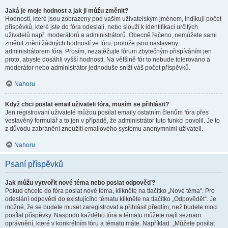
Jaká je moje hodnost a jak ji můžu změnit?
Hodnosti, které jsou zobrazeny pod vaším uživatelským jménem, indikují počet
příspěvků, které jste do fóra odeslali, nebo slouží k identifikaci určitých
uživatelů např. moderátorů a administrátorů. Obecně řečeno, nemůžete sami
změnit znění žádných hodností ve fóru, protože jsou nastaveny
administrátorem fóra. Prosím, nezatěžujte fórum zbytečným přispíváním jen
proto, abyste dosáhli vyšší hodnosti. Na většině fór to nebude tolerováno a
moderátor nebo administrátor jednoduše sníží váš počet příspěvků.
Nahoru
Když chci poslat email uživateli fóra, musím se přihlásit?
Jen registrovaní uživatelé můžou posílat emaily ostatním členům fóra přes
vestavěný formulář a to jen v případě, že administrátor tuto funkci povolil. Je to
z důvodu zabránění zneužití emailového systému anonymními uživateli.
Nahoru
Psaní příspěvků
Jak můžu vytvořit nové téma nebo poslat odpověď?
Pokud chcete do fóra poslat nové téma, klikněte na tlačítko „Nové téma“. Pro
odeslání odpovědi do existujícího tématu klikněte na tlačítko „Odpovědět“. Je
možné, že se budete muset zaregistrovat a přihlásit předtím, než budete moci
posílat příspěvky. Naspodu každého fóra a tématu můžete najít seznam
oprávnění, které v konkrétním fóru a tématu máte. Například: „Můžete posílat