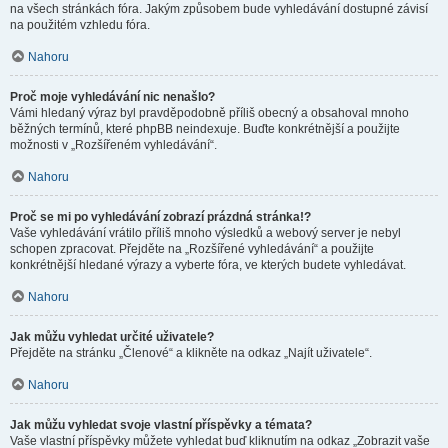
na všech stránkách fóra. Jakým způsobem bude vyhledávání dostupné závisí
na použitém vzhledu fóra.
Nahoru
Proč moje vyhledávání nic nenašlo?
Vámi hledaný výraz byl pravděpodobně příliš obecný a obsahoval mnoho
běžných termínů, které phpBB neindexuje. Buďte konkrétnější a použijte
možnosti v „Rozšířeném vyhledávání“.
Nahoru
Proč se mi po vyhledávání zobrazí prázdná stránka!?
Vaše vyhledávání vrátilo příliš mnoho výsledků a webový server je nebyl
schopen zpracovat. Přejděte na „Rozšířené vyhledávání“ a použijte
konkrétnější hledané výrazy a vyberte fóra, ve kterých budete vyhledávat.
Nahoru
Jak můžu vyhledat určité uživatele?
Přejděte na stránku „Členové“ a klikněte na odkaz „Najít uživatele“.
Nahoru
Jak můžu vyhledat svoje vlastní příspěvky a témata?
Vaše vlastní příspěvky můžete vyhledat buď kliknutím na odkaz „Zobrazit vaše