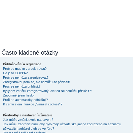
Často kladené otázky
Přihlašování a registrace
Proč se musím zaregistrovat?
Co je to COPPA?
Proč se nemůžu zaregistrovat?
Zaregistroval jsem se, ale nemůžu se přihlásit!
Proč se nemůžu přihlásit?
Byl jsem ve fóru zaregistrovaný, ale teď se nemůžu přihlásit?!
Zapomněl jsem heslo!
Proč se automaticky odhlašuji?
K čemu slouží funkce „Smazat cookies“?
Předvolby a nastavení uživatele
Jak můžu změnit svoje nastavení?
Jak můžu zabránit tomu, aby bylo moje uživatelské jméno zobrazeno na seznamu
uživatelů nacházejících se ve fóru?