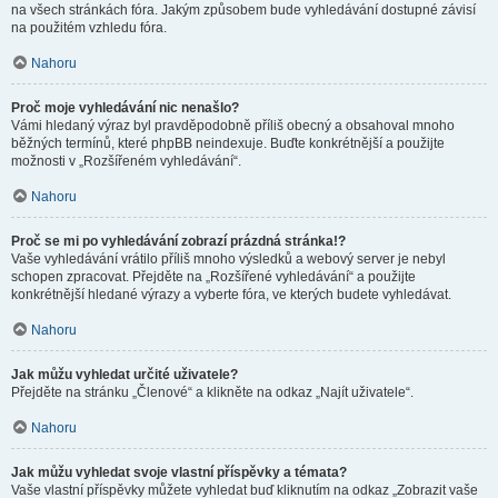
na všech stránkách fóra. Jakým způsobem bude vyhledávání dostupné závisí
na použitém vzhledu fóra.
Nahoru
Proč moje vyhledávání nic nenašlo?
Vámi hledaný výraz byl pravděpodobně příliš obecný a obsahoval mnoho
běžných termínů, které phpBB neindexuje. Buďte konkrétnější a použijte
možnosti v „Rozšířeném vyhledávání“.
Nahoru
Proč se mi po vyhledávání zobrazí prázdná stránka!?
Vaše vyhledávání vrátilo příliš mnoho výsledků a webový server je nebyl
schopen zpracovat. Přejděte na „Rozšířené vyhledávání“ a použijte
konkrétnější hledané výrazy a vyberte fóra, ve kterých budete vyhledávat.
Nahoru
Jak můžu vyhledat určité uživatele?
Přejděte na stránku „Členové“ a klikněte na odkaz „Najít uživatele“.
Nahoru
Jak můžu vyhledat svoje vlastní příspěvky a témata?
Vaše vlastní příspěvky můžete vyhledat buď kliknutím na odkaz „Zobrazit vaše